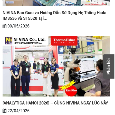
NIVINA Bàn Giao và Hướng Dẫn Sử Dụng Hệ Thống Hioki
IM3536 và ST5520 Tại...
09/05/2026
Phản hồi
[ANALYTICA HANOI 2026] – CÙNG NIVINA NGAY LÚC NÀY
22/04/2026