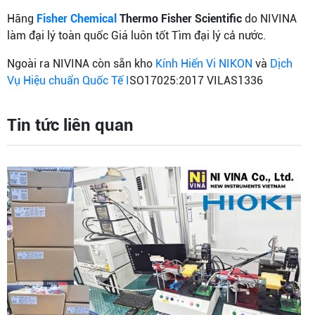
Hãng
Fisher Chemical
Thermo Fisher Scientific
do NIVINA
làm đại lý toàn quốc Giá luôn tốt Tìm đại lý cả nước.
Ngoài ra NIVINA còn sẵn kho
Kính Hiển Vi NIKON
và
Dịch
Vụ Hiệu chuẩn Quốc Tế I
SO17025:2017 VILAS1336
Tin tức liên quan