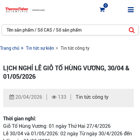
0
Trang chủ
Tin tức sự kiện
Tin tức công ty
LỊCH NGHỈ LỄ GIỖ TỔ HÙNG VƯƠNG, 30/04 &
01/05/2026
20/04/2026
133
Tin tức công ty
Thời gian nghỉ:
Giỗ Tổ Hùng Vương: 01 ngày Thứ Hai 27/4/2026
Lễ 30/04 và 01/05/2026: 02 ngày Từ ngày 30/4/2026 đến