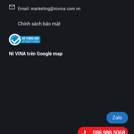
Email: marketing@nivina.com.vn
Chính sách bảo mật
NI VINA trên Google map
Zalo
086 986 5068