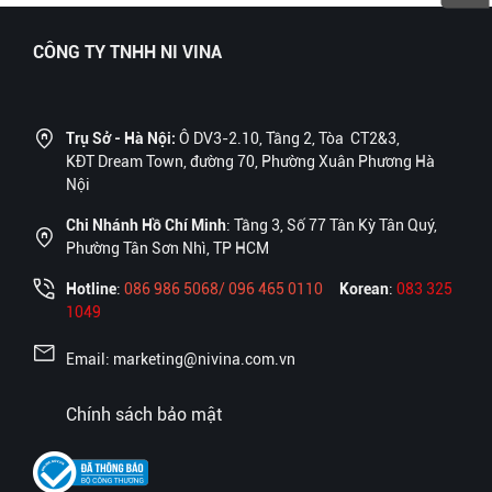
CÔNG TY TNHH NI VINA
Trụ Sở - Hà Nội:
Ô DV3-2.10, Tầng 2, Tòa CT2&3,
KĐT Dream Town, đường 70, Phường Xuân Phương Hà
Nội
Chi Nhánh Hồ Chí Minh
: Tầng 3, Số 77 Tân Kỳ Tân Quý,
Phường Tân Sơn Nhì, TP HCM
Hotline
:
086 986 5068/ 096 465 0110
Korean
:
083 325
1049
Email: marketing@nivina.com.vn
Chính sách bảo mật