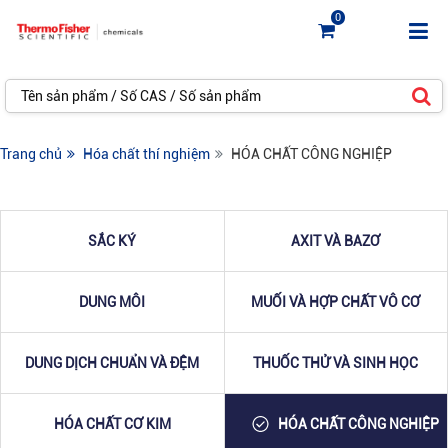
0
Trang chủ
Hóa chất thí nghiệm
HÓA CHẤT CÔNG NGHIỆP
SẮC KÝ
AXIT VÀ BAZƠ
DUNG MÔI
MUỐI VÀ HỢP CHẤT VÔ CƠ
DUNG DỊCH CHUẨN VÀ ĐỆM
THUỐC THỬ VÀ SINH HỌC
HÓA CHẤT CƠ KIM
HÓA CHẤT CÔNG NGHIỆP