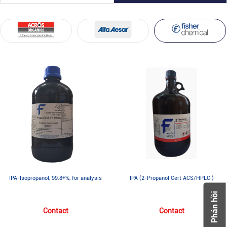
IPA-Isopropanol, 99.8+%, for analysis
IPA (2-Propanol Cert ACS/HPLC )
Phản hồi
Contact
Contact