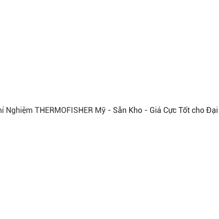
Thí Nghiệm THERMOFISHER Mỹ
- Sẵn Kho - Giá Cực Tốt cho Đại