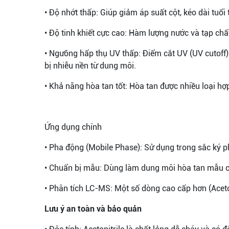
• Độ nhớt thấp: Giúp giảm áp suất cột, kéo dài tuổi
• Độ tinh khiết cực cao: Hàm lượng nước và tạp chấ
• Ngưỡng hấp thụ UV thấp: Điểm cắt UV (UV cutoff
bị nhiễu nền từ dung môi.
• Khả năng hòa tan tốt: Hòa tan được nhiều loại hợ
Ứng dụng chính
• Pha động (Mobile Phase): Sử dụng trong sắc ký 
• Chuẩn bị mẫu: Dùng làm dung môi hòa tan mẫu ch
• Phân tích LC-MS: Một số dòng cao cấp hơn (Aceto
Lưu ý an toàn và bảo quản