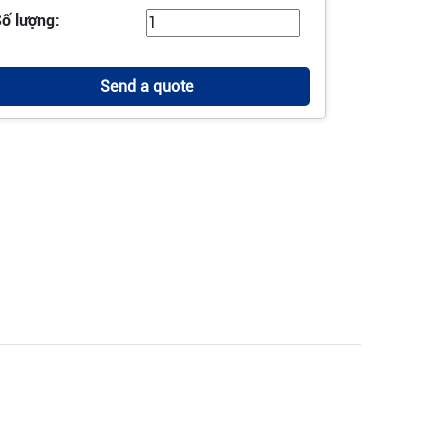
ố lượng:
Send a quote