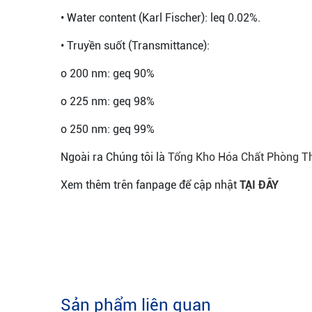
• Water content (Karl Fischer): leq 0.02%.
• Truyền suốt (Transmittance):
o 200 nm: geq 90%
o 225 nm: geq 98%
o 250 nm: geq 99%
Ngoài ra Chúng tôi là
Tổng Kho Hóa Chất Phòng 
Xem thêm trên fanpage để cập nhật
TẠI ĐÂY
Sản phẩm liên quan