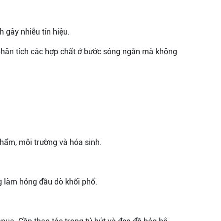
 gây nhiễu tín hiệu.
 phân tích các hợp chất ở bước sóng ngắn mà không
hẩm, môi trường và hóa sinh.
ng làm hỏng đầu dò khối phổ.