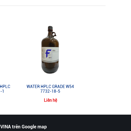
/HPLC
WATER HPLC GRADE W54
-1
7732-18-5
Liên hệ
 VINA trên Google map