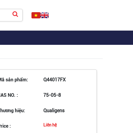
Mã sản phẩm:
Q44017FX
AS NO. :
75-05-8
hương hiệu:
Qualigens
Liên hệ
rice :