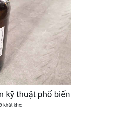
n kỹ thuật phổ biến
ố khắt khe: