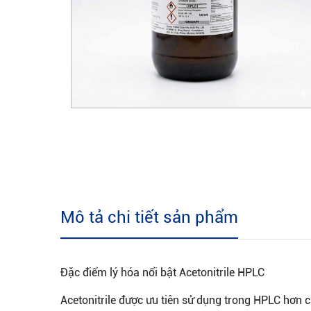
Mô tả chi tiết sản phẩm
Đặc điểm lý hóa nổi bật Acetonitrile HPLC
Acetonitrile được ưu tiên sử dụng trong HPLC hơn 