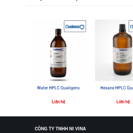
Water HPLC Qualigens
Hexane HPLC Qua
Liên hệ
Liên hệ
CÔNG TY TNHH NI VINA