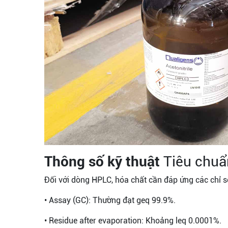
Thông số kỹ thuật
Tiêu chuẩ
Đối với dòng HPLC, hóa chất cần đáp ứng các chỉ s
• Assay (GC): Thường đạt geq 99.9%.
• Residue after evaporation: Khoảng leq 0.0001%.