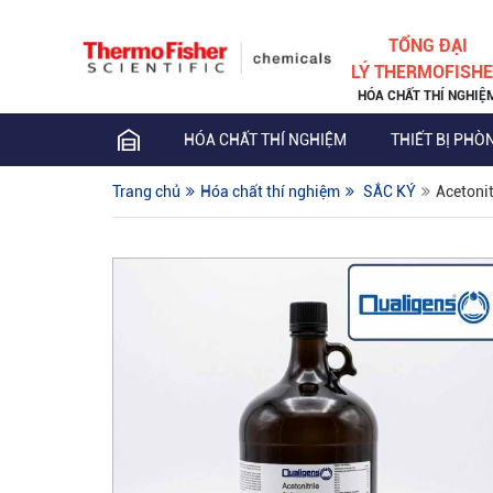
TỔNG ĐẠI
LÝ THERMOFISH
HÓA CHẤT THÍ NGHIỆ
HÓA CHẤT THÍ NGHIỆM
THIẾT BỊ PHÒ
Trang chủ
Hóa chất thí nghiệm
SẮC KÝ
Acetoni