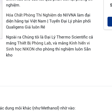
nghiệm.
S
Hóa Chất Phòng Thí Nghiệm
do NIIVNA làm đại
diện hãng tại Việt Nam | Tuyển Đại Lý phân phối
Qualigens Giá luôn Rẻ
Ngoài ra Chúng tôi là Đại Lý Thermo Scientific cả
mảng
Thiết Bị Phòng Lab
, và mảng
Kính hiển vi
Sinh học NIKON
cho phòng thí nghiệm luôn Sẵn
kho
các dung môi khác (như Methanol) nhờ vào: