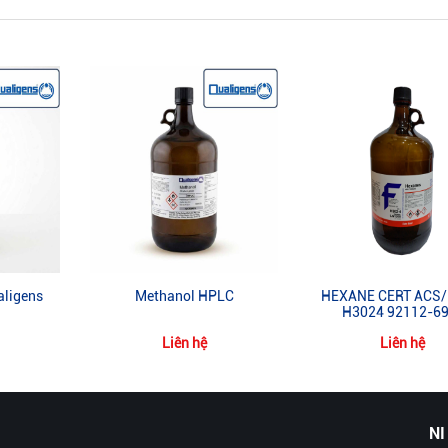
ligens
Methanol HPLC
HEXANE CERT ACS
H3024 92112-69
Liên hệ
Liên hệ
NI