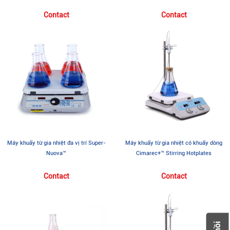
Contact
Contact
Máy khuấy từ gia nhiệt đa vị trí Super-
Máy khuấy từ gia nhiệt có khuấy dòng
Nuova™
Cimarec+™ Stirring Hotplates
Contact
Contact