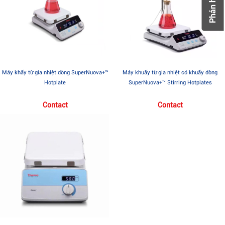
Phản hồi
Máy khấy từ gia nhiệt dòng SuperNuova+™
Máy khuấy từ gia nhiệt có khuấy dòng
Hotplate
SuperNuova+™ Stirring Hotplates
Contact
Contact