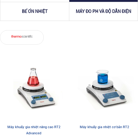
BỂ ỔN NHIỆT
MÁY ĐO PH VÀ ĐỘ DẪN ĐIỆN
Máy khuấy gia nhiệt nâng cao RT2
Máy khuấy gia nhiệt cơ bản RT2
Advanced