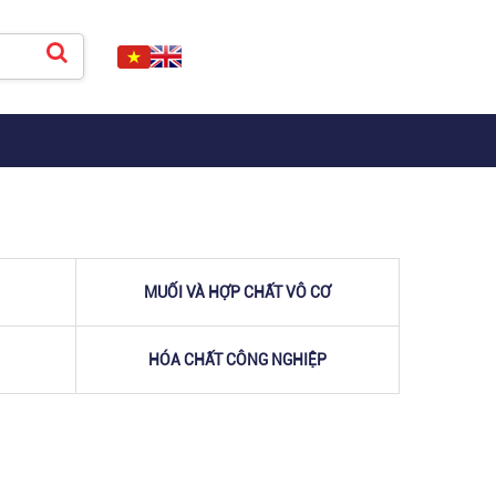
MUỐI VÀ HỢP CHẤT VÔ CƠ
HÓA CHẤT CÔNG NGHIỆP