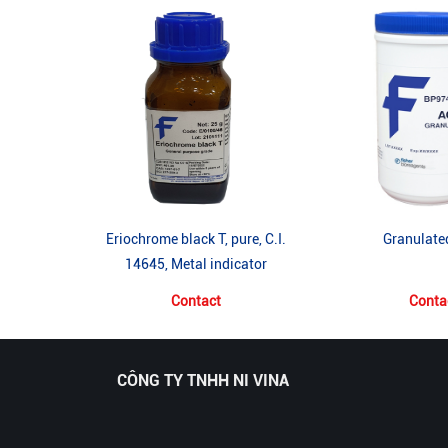
Eriochrome black T, pure, C.I.
Granulate
14645, Metal indicator
Contact
Conta
CÔNG TY TNHH NI VINA