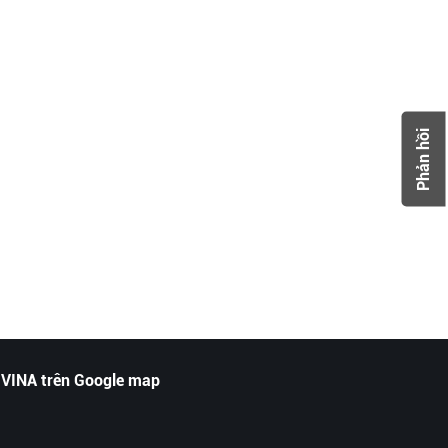
Phản hồi
 VINA trên Google map