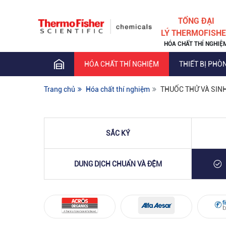
TỔNG ĐẠI
LÝ THERMOFISH
HÓA CHẤT THÍ NGHIỆ
HÓA CHẤT THÍ NGHIỆM
THIẾT BỊ PHÒ
Trang chủ
Hóa chất thí nghiệm
THUỐC THỬ VÀ SIN
SẮC KÝ
DUNG DỊCH CHUẨN VÀ ĐỆM