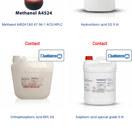
Methanol A4524 CAS 67-56-1 ACS/HPLC
Hydrochloric acid SQ 5 lit
Contact
Contact
Orthophosphoric acid 85% SQ
Sulphuric acid special grade 5 lit