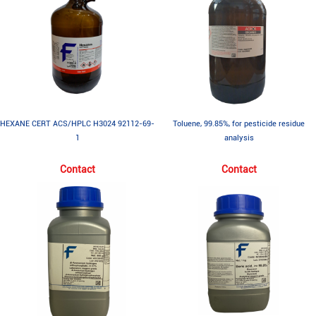
HEXANE CERT ACS/HPLC H3024 92112-69-
Toluene, 99.85%, for pesticide residue
1
analysis
Contact
Contact