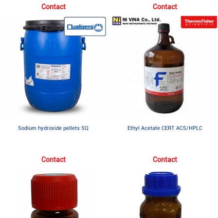
Contact
Contact
Sodium hydroxide pellets SQ
Ethyl Acetate CERT ACS/HPLC
Contact
Contact