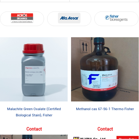
Malachite Green Oxalate (Certified
Methanol cas 67-56-1 Thermo Fisher
Biological Stain), Fisher
Contact
Contact