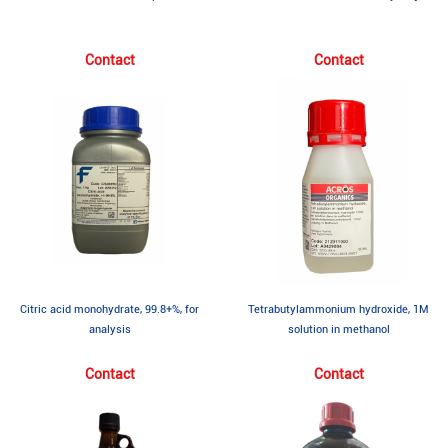
Contact
Contact
Citric acid monohydrate, 99.8+%, for
Tetrabutylammonium hydroxide, 1M
analysis
solution in methanol
Contact
Contact