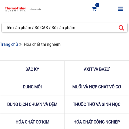
0
Trang chủ
Hóa chất thí nghiệm
SẮC KÝ
AXIT VÀ BAZƠ
DUNG MÔI
MUỐI VÀ HỢP CHẤT VÔ CƠ
DUNG DỊCH CHUẨN VÀ ĐỆM
THUỐC THỬ VÀ SINH HỌC
HÓA CHẤT CƠ KIM
HÓA CHẤT CÔNG NGHIỆP