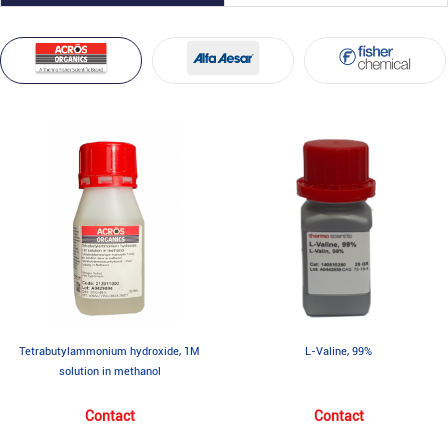
Tetrabutylammonium hydroxide, 1M
L-Valine, 99%
solution in methanol
Contact
Contact