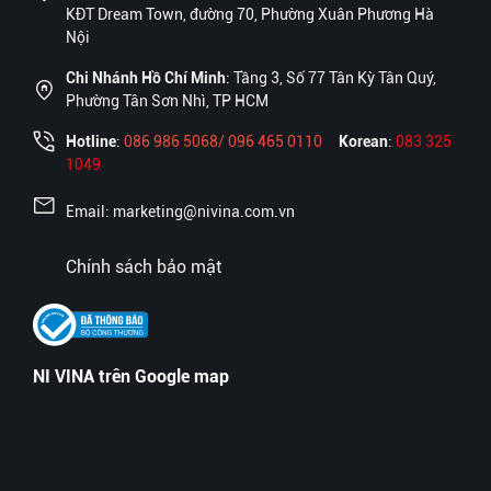
KĐT Dream Town, đường 70, Phường Xuân Phương Hà
Nội
Chi Nhánh Hồ Chí Minh
: Tầng 3, Số 77 Tân Kỳ Tân Quý,
Phường Tân Sơn Nhì, TP HCM
Hotline
:
086 986 5068/ 096 465 0110
Korean
:
083 325
1049
Email: marketing@nivina.com.vn
Chính sách bảo mật
NI VINA trên Google map