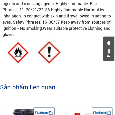
agents and oxidizing agents. Highly flammable. Risk
Phrases: 11-20/21/22-36 Highly flammable.Harmful by
inhalation, in contact with skin and if swallowed.Irritating to
eyes. Safety Phrases: 16-36/37 Keep away from sources of
ignition - No smoking.Wear suitable protective clothing and
gloves.
Phản hồi
Sản phẩm liên quan