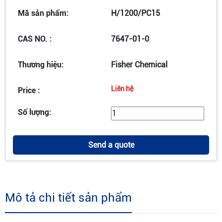
Mã sản phẩm:
H/1200/PC15
CAS NO. :
7647-01-0
Thương hiệu:
Fisher Chemical
Liên hệ
Price :
Số lượng:
Send a quote
Mô tả chi tiết sản phẩm