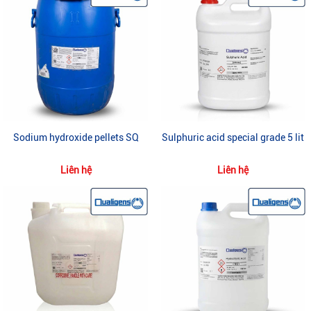
Sodium hydroxide pellets SQ
Sulphuric acid special grade 5 lit
Liên hệ
Liên hệ