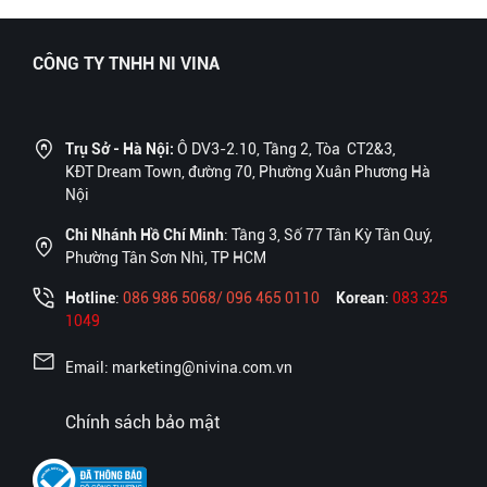
CÔNG TY TNHH NI VINA
Trụ Sở - Hà Nội:
Ô DV3-2.10, Tầng 2, Tòa CT2&3,
KĐT Dream Town, đường 70, Phường Xuân Phương Hà
Nội
Chi Nhánh Hồ Chí Minh
: Tầng 3, Số 77 Tân Kỳ Tân Quý,
Phường Tân Sơn Nhì, TP HCM
Hotline
:
086 986 5068/ 096 465 0110
Korean
:
083 325
1049
Email: marketing@nivina.com.vn
Chính sách bảo mật