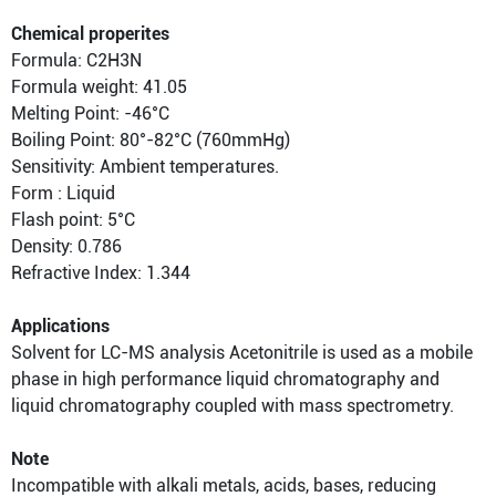
Chemical properites
Formula: C2H3N
Formula weight: 41.05
Melting Point: -46°C
Boiling Point: 80°-82°C (760mmHg)
Sensitivity: Ambient temperatures.
Form : Liquid
Flash point: 5°C
Density: 0.786
Refractive Index: 1.344
Applications
Solvent for LC-MS analysis Acetonitrile is used as a mobile
phase in high performance liquid chromatography and
liquid chromatography coupled with mass spectrometry.
Note
Incompatible with alkali metals, acids, bases, reducing