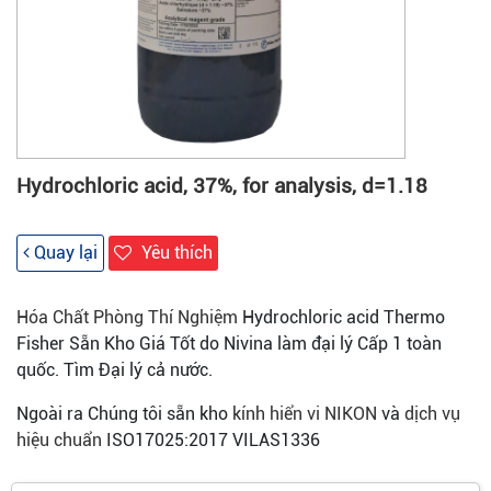
Hydrochloric acid, 37%, for analysis, d=1.18
Quay lại
Yêu thích
Hóa Chất Phòng Thí Nghiệm
Hydrochloric acid Thermo
Fisher Sẵn Kho Giá Tốt do Nivina làm đại lý Cấp 1 toàn
quốc. Tìm Đại lý cả nước.
Ngoài ra Chúng tôi sẵn kho
kính hiển vi NIKON
và
dịch vụ
hiệu chuẩn
ISO17025:2017 VILAS1336