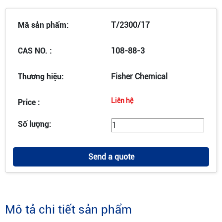
Mã sản phẩm:
T/2300/17
CAS NO. :
108-88-3
Thương hiệu:
Fisher Chemical
Liên hệ
Price :
Số lượng:
Send a quote
Mô tả chi tiết sản phẩm