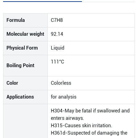
Formula
C7H8
Molecular weight
92.14
Physical Form
Liquid
111°C
Boiling Point
Color
Colorless
Applications
for analysis
H304-May be fatal if swallowed and
enters airways.
H315-Causes skin irritation.
H361d-Suspected of damaging the