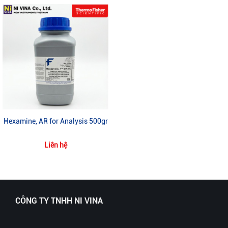
Hexamine, AR for Analysis 500gr
Liên hệ
CÔNG TY TNHH NI VINA