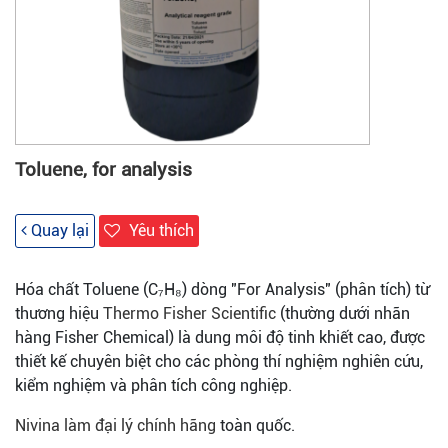
Toluene, for analysis
Quay lại
Yêu thích
Hóa chất Toluene (C₇H₈) dòng "For Analysis" (phân tích) từ
thương hiệu
Thermo Fisher Scientific
(thường dưới nhãn
hàng Fisher Chemical) là dung môi độ tinh khiết cao, được
thiết kế chuyên biệt cho các phòng thí nghiệm nghiên cứu,
kiểm nghiệm và phân tích công nghiệp.
Nivina làm đại lý chính hãng
toàn quốc.