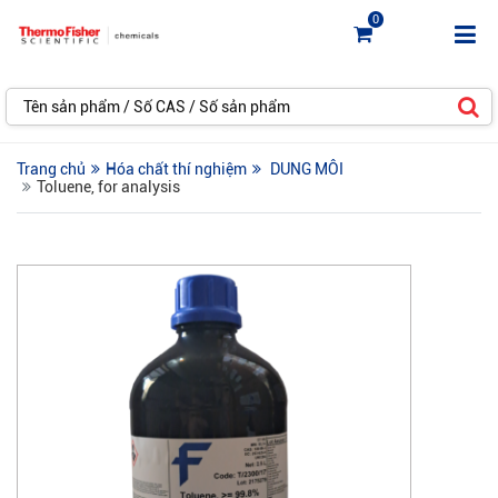
0
Trang chủ
Hóa chất thí nghiệm
DUNG MÔI
Toluene, for analysis