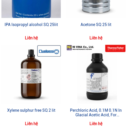
IPA Isopropyl alcohol SQ 25lit
Acetone SQ 25 lit
Liên hệ
Liên hệ
Xylene sulphur free SQ 2 lit
Perchloric Acid, 0.1M 0.1N In
Glacial Acetic Acid, For
Volumetric Analysis
Liên hệ
Liên hệ