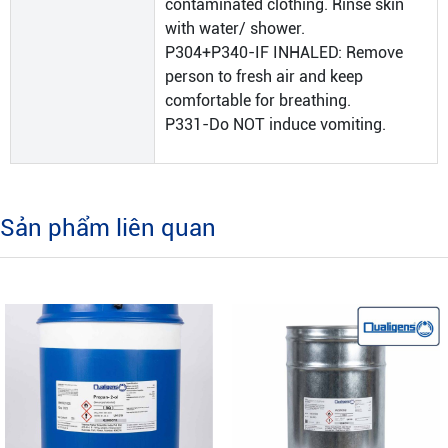
contaminated clothing. Rinse skin
with water/ shower.
P304+P340-IF INHALED: Remove
person to fresh air and keep
comfortable for breathing.
P331-Do NOT induce vomiting.
Sản phẩm liên quan