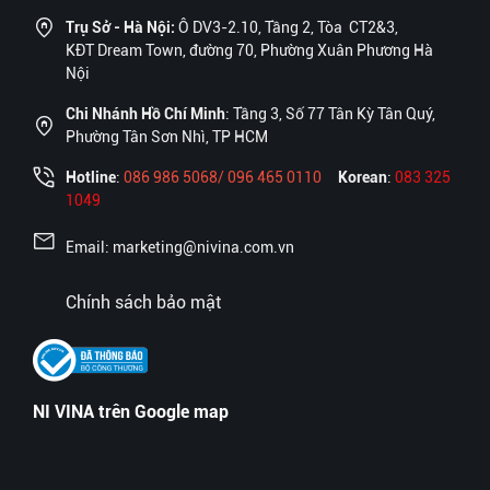
Trụ Sở - Hà Nội:
Ô DV3-2.10, Tầng 2, Tòa CT2&3,
KĐT Dream Town, đường 70, Phường Xuân Phương Hà
Nội
Chi Nhánh Hồ Chí Minh
: Tầng 3, Số 77 Tân Kỳ Tân Quý,
Phường Tân Sơn Nhì, TP HCM
Hotline
:
086 986 5068/ 096 465 0110
Korean
:
083 325
1049
Email: marketing@nivina.com.vn
Chính sách bảo mật
NI VINA trên Google map