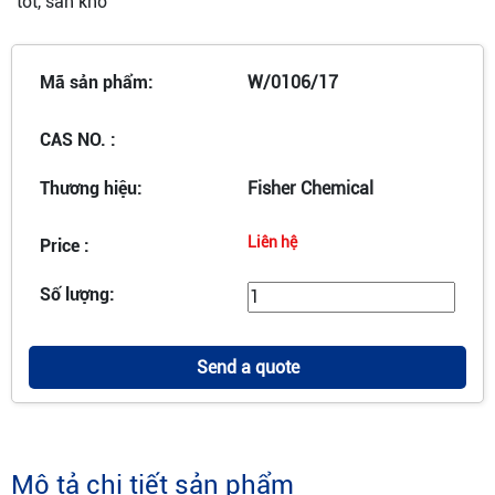
tốt, sẵn kho
Mã sản phẩm:
W/0106/17
CAS NO. :
Thương hiệu:
Fisher Chemical
Liên hệ
Price :
Số lượng:
Send a quote
Mô tả chi tiết sản phẩm