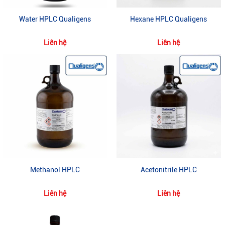
Water HPLC Qualigens
Hexane HPLC Qualigens
Liên hệ
Liên hệ
Methanol HPLC
Acetonitrile HPLC
Liên hệ
Liên hệ