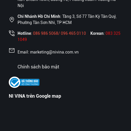
Nội
Chi Nhánh Hồ Chí Minh
: Tầng 3, Số 77 Tân Kỳ Tân Quý,
Phường Tân Sơn Nhì, TP HCM
Hotline
:
086 986 5068/ 096 465 0110
Korean
:
083 325
1049
Email: marketing@nivina.com.vn
Chính sách bảo mật
NI VINA trên Google map