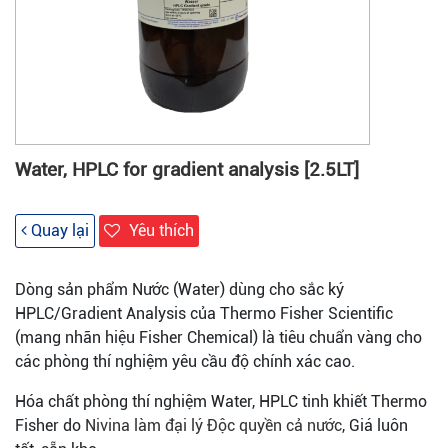
Water, HPLC for gradient analysis [2.5LT]
Quay lại
Yêu thích
Dòng sản phẩm Nước (Water) dùng cho sắc ký
HPLC/Gradient Analysis của Thermo Fisher Scientific
(mang nhãn hiệu Fisher Chemical) là tiêu chuẩn vàng cho
các phòng thí nghiệm yêu cầu độ chính xác cao.
Hóa chất phòng thí nghiệm Water, HPLC tinh khiết Thermo
Fisher do
Nivina làm đại lý Độc quyền cả nước
, Giá luôn