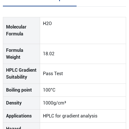
H2O
Molecular
Formula
Formula
18.02
Weight
HPLC Gradient
Pass Test
Suitability
Boiling point
100°C
Density
1000g/cm³
Applications
HPLC for gradient analysis
Hazard