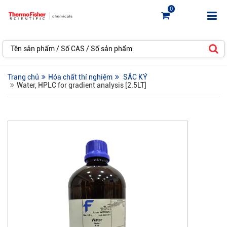
0
Trang chủ
Hóa chất thí nghiệm
SẮC KÝ
Water, HPLC for gradient analysis [2.5LT]